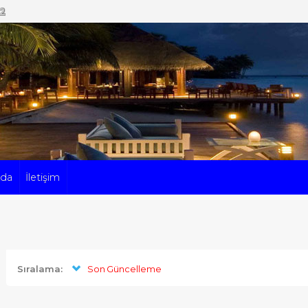
62
zda
İletişim
Sıralama:
Son Güncelleme