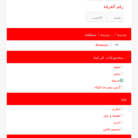
رقم الغرفة
مدينة / ...مدينة / منطقة
Amasya
...مجموعات فرعية
شقة
متجر
حديقة
أرض مصرحة للبناء
فئة
تجارى
طبيعة و جبل
جديد
تصميم خاص